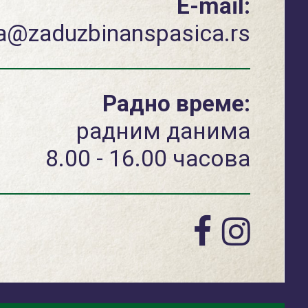
E-mail:
a@zaduzbinanspasica.rs
Радно време:
радним данима
8.00 - 16.00 часова