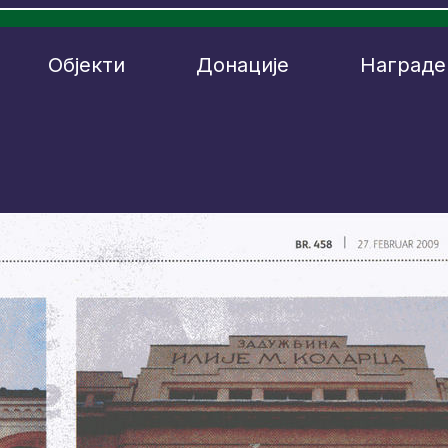
Објекти
Донације
Награде