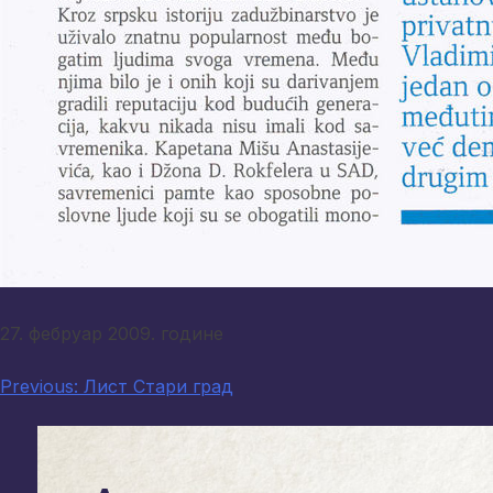
27. фебруар 2009. године
Кретање
Previous:
Лист Стари град
чланка