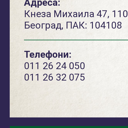
Адреса:
Кнеза Михаила 47, 11
Београд, ПАК: 104108
Телефони:
011 26 24 050
011 26 32 075