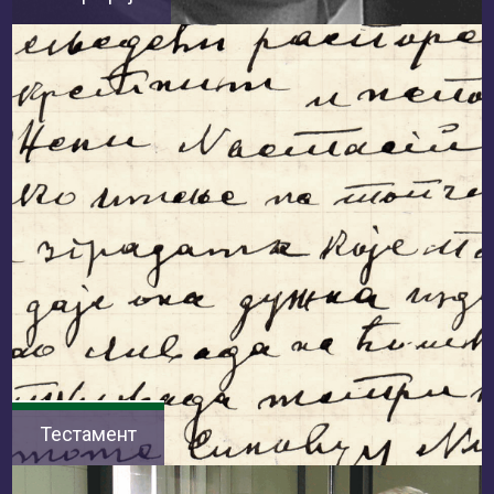
Тестамент